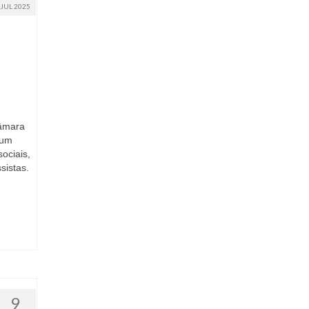
JUL 2025
Câmara
 um
ociais,
sistas.
9