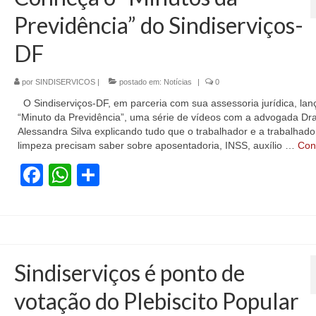
Previdência” do Sindiserviços-
DF
por
SINDISERVICOS
|
postado em:
Notícias
|
0
O Sindiserviços-DF, em parceria com sua assessoria jurídica, lan
“Minuto da Previdência”, uma série de vídeos com a advogada Dra
Alessandra Silva explicando tudo que o trabalhador e a trabalhado
limpeza precisam saber sobre aposentadoria, INSS, auxílio …
Con
Facebook
WhatsApp
Share
Sindiserviços é ponto de
votação do Plebiscito Popular