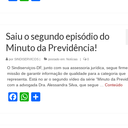
Saiu o segundo episódio do
Minuto da Previdência!
por
SINDISERVICOS
|
postado em:
Notícias
|
0
O Sindiserviços-DF, junto com sua assessoria jurídica, segue firme
missão de garantir informação de qualidade para a categoria que
representa. Está no ar o segundo vídeo da série “Minuto da Previd
com a advogada Dra. Alessandra Silva, que segue …
Conteúdo
Facebook
WhatsApp
Share