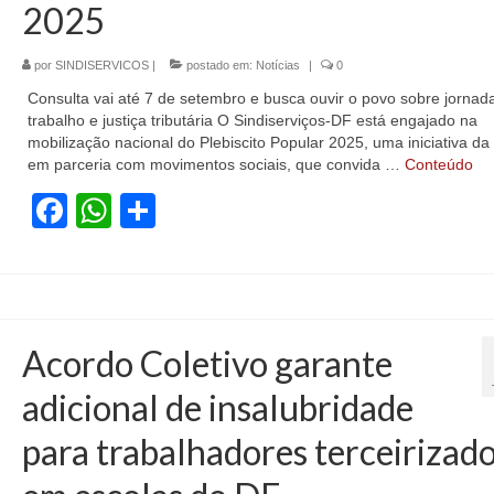
2025
por
SINDISERVICOS
|
postado em:
Notícias
|
0
Consulta vai até 7 de setembro e busca ouvir o povo sobre jornad
trabalho e justiça tributária O Sindiserviços-DF está engajado na
mobilização nacional do Plebiscito Popular 2025, uma iniciativa da
em parceria com movimentos sociais, que convida …
Conteúdo
Facebook
WhatsApp
Share
Acordo Coletivo garante
adicional de insalubridade
para trabalhadores terceirizad