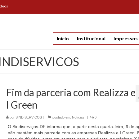
ídeos
Início
Institucional
Impressos
 SINDISERVICOS
Fim da parceria com Realizza e
I Green
por
SINDISERVICOS
|
postado em:
Notícias
|
0
O Sindiserviços-DF informa que, a partir desta quarta-feira, 6 de a
não mantém mais parceria com as empresas Realizza e I Green.