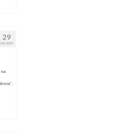
29
JUL 2025
 na
ência”,