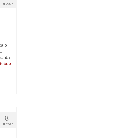
JUL 2025
ça o
.
ra da
teúdo
8
JUL 2025