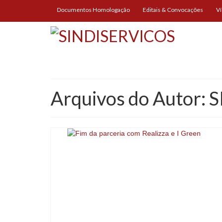
Documentos Homologação
Editais & Convocações
V
Arquivos do Autor: