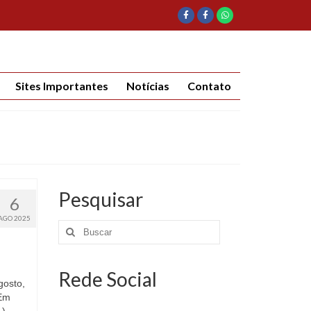
Sites Importantes
Notícias
Contato
Pesquisar
6
AGO 2025
Rede Social
gosto,
 Em