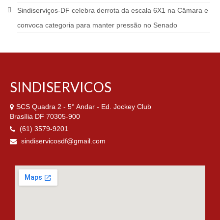
Sindiserviços-DF celebra derrota da escala 6X1 na Câmara e
convoca categoria para manter pressão no Senado
SINDISERVICOS
SCS Quadra 2 - 5° Andar - Ed. Jockey Club
Brasília DF 70305-900
(61) 3579-9201
sindiservicosdf@gmail.com