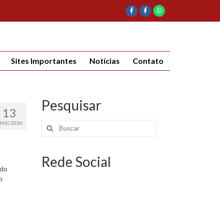
Sites Importantes
Notícias
Contato
Pesquisar
13
AIO 2026
Rede Social
 do
o