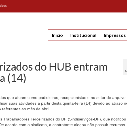
ídeos
Início
Institucional
Impressos
irizados do HUB entram
M
a (14)
dos que atuam como padioleiros, recepcionistas e no setor de arquivo
lisar suas atividades a partir desta quinta-feira (14) devido ao atraso n
 referentes ao mês de abril.
Trabalhadores Terceirizados do DF (Sindiserviços-DF), que notificou
e acordo com o sindicato, a contratante alegou não possuir recursos