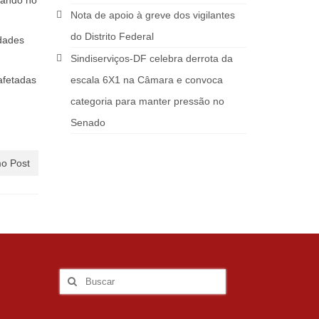
iando no
Nota de apoio à greve dos vigilantes
do Distrito Federal
ldades
Sindiserviços-DF celebra derrota da
afetadas
escala 6X1 na Câmara e convoca
categoria para manter pressão no
Senado
o Post