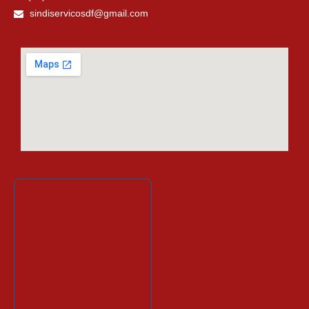
sindiservicosdf@gmail.com