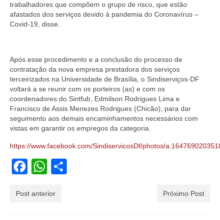
trabalhadores que compõem o grupo de risco, que estão
afastados dos serviços devido à pandemia do Coronavírus –
Covid-19, disse.
Após esse procedimento e a conclusão do processo de
contratação da nova empresa prestadora dos serviços
terceirizados na Universidade de Brasília, o Sindiserviços-DF
voltará a se reunir com os porteiros (as) e com os
coordenadores do Sintfub, Edmilson Rodrigues Lima e
Francisco de Assis Menezes Rodrigues (Chicão), para dar
seguimento aos demais encaminhamentos necessários com
vistas em garantir os empregos da categoria.
https://www.facebook.com/SindiservicosDf/photos/a.1647690203
Facebook
WhatsApp
Share
Post anterior
Próximo Post