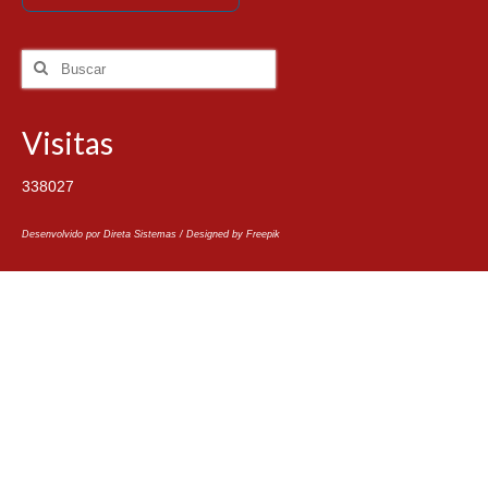
Visitas
338027
Desenvolvido por Direta Sistemas /
Designed by Freepik