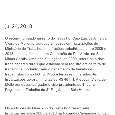
Jornais
Convenções
jul 24, 2018
Cartilhas
Sites Importantes
O recém-nomeado ministro do Trabalho, Caio Luiz de Almeida
Vieira de Mello, foi autuado 24 vezes em fiscalizações do
Notícias
Ministério do Trabalho por infrações trabalhistas, entre 2005 e
2013, em sua fazenda, em Conceição do Rio Verde, no Sul de
Contato
Minas Gerais. Uma das autuações, de 2009, refere-se a dois
trabalhadores rurais que estavam sem registro em carteira de
trabalho, e, portanto, sem o pagamento de benefícios
trabalhistas como FGTS, INSS e férias remuneradas. As
fiscalizações geraram multas de R$ 46 mil. À época, Vieira de
Mello era desembargador e vice-presidente do Tribunal
Regional do Trabalho da 3° Região, em Belo Horizonte.
Os auditores do Ministério do Trabalho fizeram sete
fiscalizações entre 2005 e 2013 na Fazenda Campestre, onde o