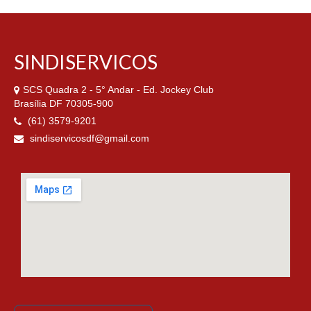
SINDISERVICOS
SCS Quadra 2 - 5° Andar - Ed. Jockey Club
Brasília DF 70305-900
(61) 3579-9201
sindiservicosdf@gmail.com