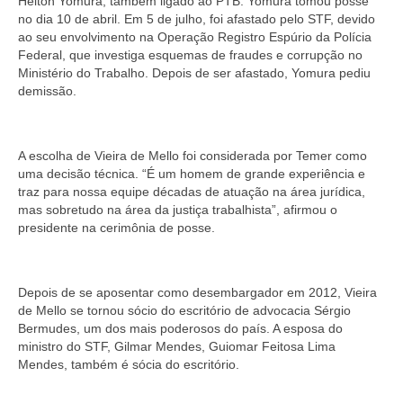
Helton Yomura, também ligado ao PTB. Yomura tomou posse
no dia 10 de abril. Em 5 de julho, foi afastado pelo STF, devido
ao seu envolvimento na Operação Registro Espúrio da Polícia
Federal, que investiga esquemas de fraudes e corrupção no
Ministério do Trabalho. Depois de ser afastado, Yomura pediu
demissão.
A escolha de Vieira de Mello foi considerada por Temer como
uma decisão técnica. “É um homem de grande experiência e
traz para nossa equipe décadas de atuação na área jurídica,
mas sobretudo na área da justiça trabalhista”, afirmou o
presidente na cerimônia de posse.
Depois de se aposentar como desembargador em 2012, Vieira
de Mello se tornou sócio do escritório de advocacia Sérgio
Bermudes, um dos mais poderosos do país. A esposa do
ministro do STF, Gilmar Mendes, Guiomar Feitosa Lima
Mendes, também é sócia do escritório.