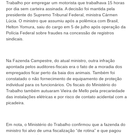
Trabalho por empregar um motorista que trabalhava 15 horas
por dia sem carteira assinada. A decisão foi mantida pela
presidente do Supremo Tribunal Federal, ministra Cármen
Lúcia. O ministro que assumiu após a polêmica com Brasil,
Helton Yomura, saiu do cargo em 5 de julho após operação da
Polícia Federal sobre fraudes na concessão de registros
sindicais.
Na Fazenda Campestre, do atual ministro, outra infração
apontada pelos auditores-fiscais era o fato de a moradia dos
empregados ficar perto da baia dos animais. Também foi
constatado o não fornecimento de equipamento de proteção
individual para os funcionários. Os fiscais do Ministério do
Trabalho também autuaram Vieira de Mello pela precariedade
das instalações elétricas e por risco de contato acidental com a
picadeira.
Em nota, o Ministério do Trabalho confirmou que a fazenda do
ministro foi alvo de uma fiscalização “de rotina” e que pagou