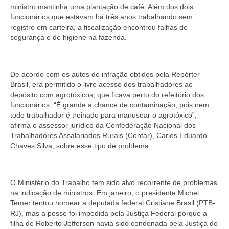
ministro mantinha uma plantação de café. Além dos dois
funcionários que estavam há três anos trabalhando sem
registro em carteira, a fiscalização encontrou falhas de
segurança e de higiene na fazenda.
De acordo com os autos de infração obtidos pela Repórter
Brasil, era permitido o livre acesso dos trabalhadores ao
depósito com agrotóxicos, que ficava perto do refeitório dos
funcionários. “É grande a chance de contaminação, pois nem
todo trabalhador é treinado para manusear o agrotóxico”,
afirma o assessor jurídico da Confederação Nacional dos
Trabalhadores Assalariados Rurais (Contar), Carlos Eduardo
Chaves Silva, sobre esse tipo de problema.
O Ministério do Trabalho tem sido alvo recorrente de problemas
na indicação de ministros. Em janeiro, o presidente Michel
Temer tentou nomear a deputada federal Cristiane Brasil (PTB-
RJ), mas a posse foi impedida pela Justiça Federal porque a
filha de Roberto Jefferson havia sido condenada pela Justiça do