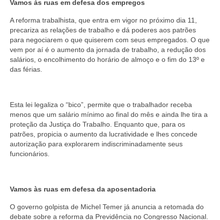
Vamos às ruas em defesa dos empregos
A reforma trabalhista, que entra em vigor no próximo dia 11,
precariza as relações de trabalho e dá poderes aos patrões
para negociarem o que quiserem com seus empregados. O que
vem por aí é o aumento da jornada de trabalho, a redução dos
salários, o encolhimento do horário de almoço e o fim do 13º e
das férias.
Esta lei legaliza o “bico”, permite que o trabalhador receba
menos que um salário mínimo ao final do mês e ainda lhe tira a
proteção da Justiça do Trabalho. Enquanto que, para os
patrões, propicia o aumento da lucratividade e lhes concede
autorização para explorarem indiscriminadamente seus
funcionários.
Vamos às ruas em defesa da aposentadoria
O governo golpista de Michel Temer já anuncia a retomada do
debate sobre a reforma da Previdência no Congresso Nacional.