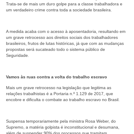
Trata-se de mais um duro golpe para a classe trabalhadora e
um verdadeiro crime contra toda a sociedade brasileira.
A medida acaba com o acesso à aposentadoria, resultando em
um grave retrocesso aos direitos sociais dos trabalhadores
brasileiros, frutos de lutas históricas, já que com as mudanças
propostas será sucateado todo o sistema público de
Seguridade.
Vamos às ruas contra a volta do trabalho escravo
Mais um grave retrocesso na legislação que legitima as
relações trabalhistas é a Portaria n.º 1.129 de 2017, que
encobre e dificulta o combate ao trabalho escravo no Brasil.
Suspensa temporariamente pela ministra Rosa Weber, do
Supremo, a matéria golpista é inconstitucional e desumana,
além de suspender 90% dos processos que tramitam