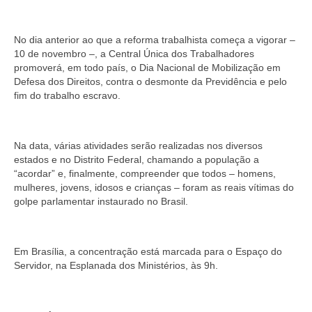
Jornais
Convenções
No dia anterior ao que a reforma trabalhista começa a vigorar –
10 de novembro –, a Central Única dos Trabalhadores
promoverá, em todo país, o Dia Nacional de Mobilização em
Cartilhas
Defesa dos Direitos, contra o desmonte da Previdência e pelo
fim do trabalho escravo.
Sites Importantes
Notícias
Na data, várias atividades serão realizadas nos diversos
Contato
estados e no Distrito Federal, chamando a população a
“acordar” e, finalmente, compreender que todos – homens,
mulheres, jovens, idosos e crianças – foram as reais vítimas do
golpe parlamentar instaurado no Brasil.
Em Brasília, a concentração está marcada para o Espaço do
Servidor, na Esplanada dos Ministérios, às 9h.