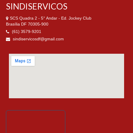
SINDISERVICOS
SCS Quadra 2 - 5° Andar - Ed. Jockey Club
Brasília DF 70305-900
(61) 3579-9201
sindiservicosdf@gmail.com