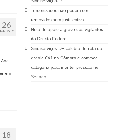
Sindiserviços-DF
Terceirizados não podem ser
removidos sem justificativa
26
Nota de apoio à greve dos vigilantes
JAN 2017
do Distrito Federal
Sindiserviços-DF celebra derrota da
escala 6X1 na Câmara e convoca
: Ana
categoria para manter pressão no
ver em
Senado
18