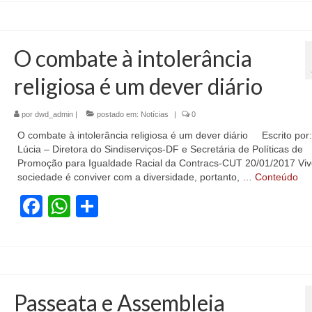
O combate à intolerância
religiosa é um dever diário
por
dwd_admin
|
postado em:
Notícias
|
0
O combate à intolerância religiosa é um dever diário Escrito por
Lúcia – Diretora do Sindiserviços-DF e Secretária de Políticas de
Promoção para Igualdade Racial da Contracs-CUT 20/01/2017 Vi
sociedade é conviver com a diversidade, portanto, …
Conteúdo
Facebook
WhatsApp
Share
Passeata e Assembleia