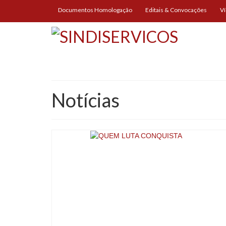
Documentos Homologação
Editais & Convocações
V
Notícias