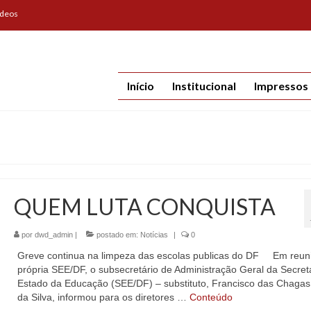
ídeos
Início
Institucional
Impressos
QUEM LUTA CONQUISTA
por
dwd_admin
|
postado em:
Notícias
|
0
Greve continua na limpeza das escolas publicas do DF Em reun
própria SEE/DF, o subsecretário de Administração Geral da Secret
Estado da Educação (SEE/DF) – substituto, Francisco das Chagas
da Silva, informou para os diretores …
Conteúdo