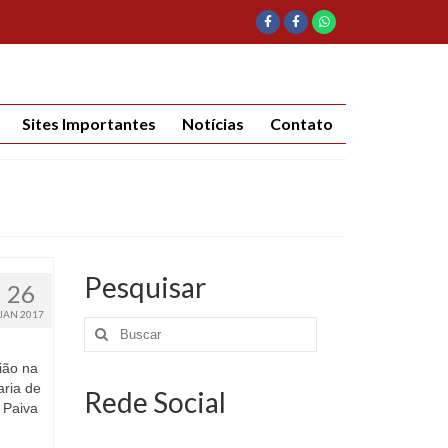
Sites Importantes
Notícias
Contato
Pesquisar
26
JAN 2017
ião na
aria de
Rede Social
 Paiva