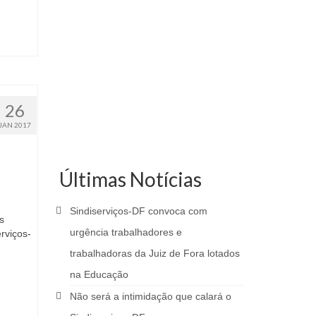
26
JAN 2017
Últimas Notícias
Sindiserviços-DF convoca com
ados
urgência trabalhadores e
rviços-
trabalhadoras da Juiz de Fora lotados
na Educação
Não será a intimidação que calará o