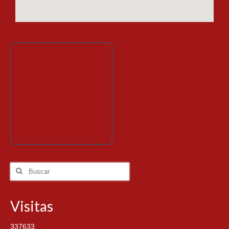
Visitas
337633