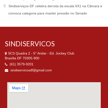
Sindiserviços-DF celebra derrota da escala 6X1 na Câmara e
convoca categoria para manter pressão no Senado
SINDISERVICOS
SCS Quadra 2 - 5° Andar - Ed. Jockey Club
Brasília DF 70305-900
(61) 3579-9201
sindiservicosdf@gmail.com