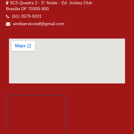
SCS Quadra 2 - 5° Andar - Ed. Jockey Club
Brasília DF 70305-900
(61) 3579-9201
sindiservicosdf@gmail.com