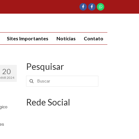
Sites Importantes
Notícias
Contato
Pesquisar
20
MAR 2024
Rede Social
gico
es