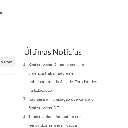
da
Últimas Notícias
o Post
Sindiserviços-DF convoca com
urgência trabalhadores e
trabalhadoras da Juiz de Fora lotados
na Educação
Não será a intimidação que calará o
Sindiserviços-DF
Terceirizados não podem ser
removidos sem justificativa