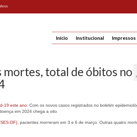
ídeos
Início
Institucional
Impressos
 mortes, total de óbitos no
4
d-19 este ano
. Com os novos casos registrados no boletim epidemioló
la doença em 2024 chega a oito.
 (SES-DF)
, pacientes morreram em 3 e 6 de março. Outras quatro mort