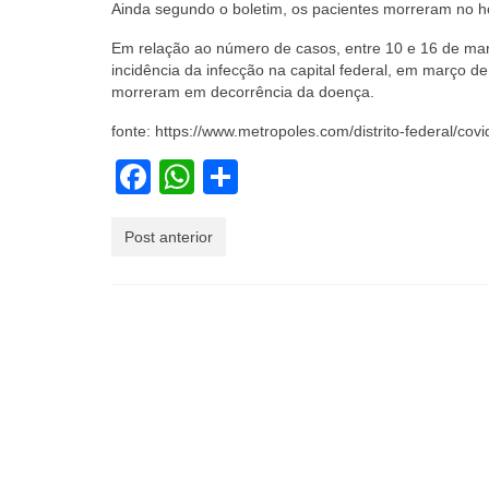
Ainda segundo o boletim, os pacientes morreram no h
Em relação ao número de casos, entre 10 e 16 de març
incidência da infecção na capital federal, em março 
morreram em decorrência da doença.
fonte: https://www.metropoles.com/distrito-federal/c
Facebook
WhatsApp
Share
Post anterior