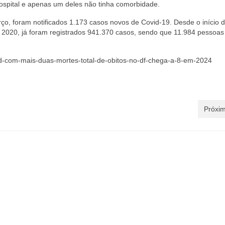
ospital e apenas um deles não tinha comorbidade.
o, foram notificados 1.173 casos novos de Covid-19. Desde o início 
de 2020, já foram registrados 941.370 casos, sendo que 11.984 pessoas
ovid-com-mais-duas-mortes-total-de-obitos-no-df-chega-a-8-em-2024
Próxim