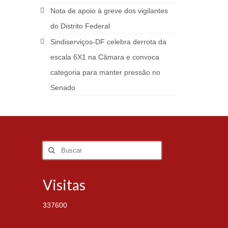
Nota de apoio à greve dos vigilantes
do Distrito Federal
Sindiserviços-DF celebra derrota da
escala 6X1 na Câmara e convoca
categoria para manter pressão no
Senado
Visitas
337600