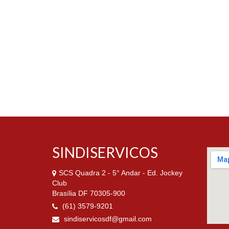
SINDISERVICOS
SCS Quadra 2 - 5° Andar - Ed. Jockey
Club
Brasília DF 70305-900
(61) 3579-9201
sindiservicosdf@gmail.com