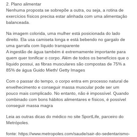
2. Plano alimentar
Nenhuma proposta se sobrepõe a outra, ou seja, a rotina de
exercícios físicos precisa estar alinhada com uma alimentação
balanceada.
Na imagem colorida, uma mulher está posicionada do lado
direito. Ela usa camiseta longa e está bebendo no gargalo de
uma garrafa com líquido transparente
A ingestão de água também é extremamente importante para
quem quer tonificar o corpo. Além de todos os benefícios que o
líquido possui, as fibras musculares são compostas de 75% a
85% de água Guido Mieth/ Getty Images
Com o passar do tempo, o corpo entra em processo natural de
envelhecimento e conseguir massa muscular pode ser um
pouco mais complicado. No entanto, não é impossível. Quando
combinado com bons hábitos alimentares e físicos, é possível
conseguir massa magra
Leia as outras dicas do médico no site SportLife, parceiro do
Metrópoles.
fonte: https://www.metropoles.com/saude/sair-do-sedentarismo-