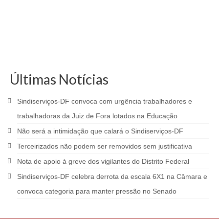
Últimas Notícias
Sindiserviços-DF convoca com urgência trabalhadores e
trabalhadoras da Juiz de Fora lotados na Educação
Não será a intimidação que calará o Sindiserviços-DF
Terceirizados não podem ser removidos sem justificativa
Nota de apoio à greve dos vigilantes do Distrito Federal
Sindiserviços-DF celebra derrota da escala 6X1 na Câmara e
convoca categoria para manter pressão no Senado