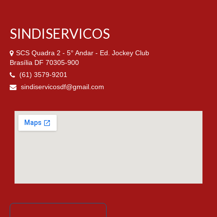
SINDISERVICOS
SCS Quadra 2 - 5° Andar - Ed. Jockey Club
Brasília DF 70305-900
(61) 3579-9201
sindiservicosdf@gmail.com