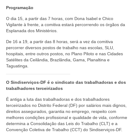
Programação
O dia 15, a partir das 7 horas, com Dona Isabel e Chico
Vigilante à frente, a comitiva estará percorrendo os órgãos da
Esplanada dos Ministérios.
De 16 a 19, a partir das 8 horas, será a vez da comitiva
percorrer diversos postos de trabalho nas escolas, SLU,
hospitais, entre outros postos, no Plano Piloto e nas Cidades
Satélites da Ceilândia, Brazlândia, Gama, Planaltina e
Taguatinga.
O Sindiserviços-DF é o sindicato das trabalhadoras e dos
trabalhadores terceirizados
É antiga a luta das trabalhadoras e dos trabalhadores
terceirizados no Distrito Federal (DF) por salários mais dignos,
direitos assegurados, garantia no emprego, respeito com
melhores condições profissional e qualidade de vida, conforme
determina a Consolidação das Leis do Trabalho (CLT) e a
Convenção Coletiva de Trabalho (CCT) do Sindiserviços-DF.