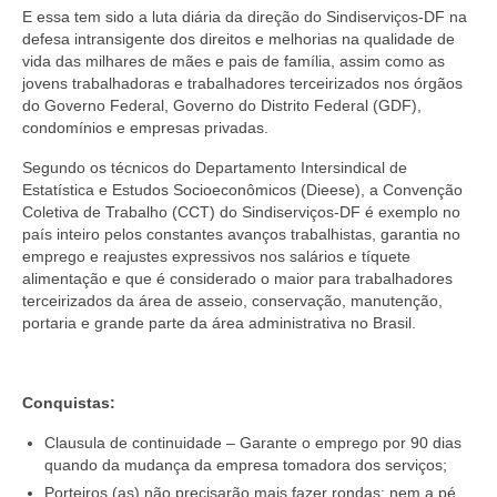
E essa tem sido a luta diária da direção do Sindiserviços-DF na
defesa intransigente dos direitos e melhorias na qualidade de
vida das milhares de mães e pais de família, assim como as
jovens trabalhadoras e trabalhadores terceirizados nos órgãos
do Governo Federal, Governo do Distrito Federal (GDF),
condomínios e empresas privadas.
Segundo os técnicos do Departamento Intersindical de
Estatística e Estudos Socioeconômicos (Dieese), a Convenção
Coletiva de Trabalho (CCT) do Sindiserviços-DF é exemplo no
país inteiro pelos constantes avanços trabalhistas, garantia no
emprego e reajustes expressivos nos salários e tíquete
alimentação e que é considerado o maior para trabalhadores
terceirizados da área de asseio, conservação, manutenção,
portaria e grande parte da área administrativa no Brasil.
Conquistas:
Clausula de continuidade – Garante o emprego por 90 dias
quando da mudança da empresa tomadora dos serviços;
Porteiros (as) não precisarão mais fazer rondas; nem a pé,