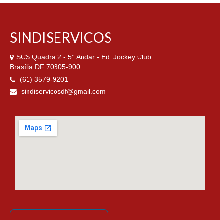
SINDISERVICOS
SCS Quadra 2 - 5° Andar - Ed. Jockey Club
Brasília DF 70305-900
(61) 3579-9201
sindiservicosdf@gmail.com