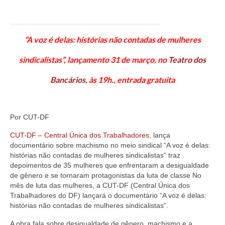
Jornais
Convenções
“A voz é delas: histórias não contadas de mulheres
Cartilhas
sindicalistas”, lançamento 31 de março, no
Teatro dos
Sites Importantes
Bancários
, às 19h., entrada gratuita
Notícias
Contato
Por CUT-DF
CUT-DF – Central Única dos Trabalhadores
, lança
documentário sobre machismo no meio sindical “A voz é delas:
histórias não contadas de mulheres sindicalistas” traz
depoimentos de 35 mulheres que enfrentaram a desigualdade
de gênero e se tornaram protagonistas da luta de classe No
mês de luta das mulheres, a CUT-DF (Central Única dos
Trabalhadores do DF) lançará o documentário “A voz é delas:
histórias não contadas de mulheres sindicalistas”.
A obra fala sobre desigualdade de gênero, machismo e a