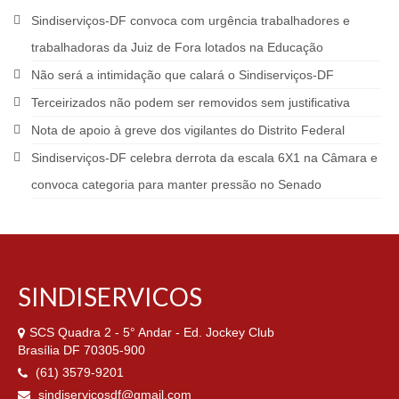
Sindiserviços-DF convoca com urgência trabalhadores e
trabalhadoras da Juiz de Fora lotados na Educação
Não será a intimidação que calará o Sindiserviços-DF
Terceirizados não podem ser removidos sem justificativa
Nota de apoio à greve dos vigilantes do Distrito Federal
Sindiserviços-DF celebra derrota da escala 6X1 na Câmara e
convoca categoria para manter pressão no Senado
SINDISERVICOS
SCS Quadra 2 - 5° Andar - Ed. Jockey Club
Brasília DF 70305-900
(61) 3579-9201
sindiservicosdf@gmail.com