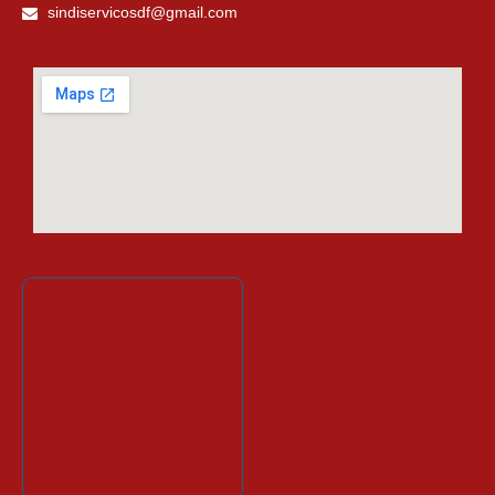
sindiservicosdf@gmail.com