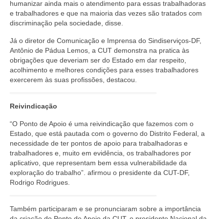
humanizar ainda mais o atendimento para essas trabalhadoras
e trabalhadores e que na maioria das vezes são tratados com
discriminação pela sociedade, disse.
Já o diretor de Comunicação e Imprensa do Sindiserviços-DF,
Antônio de Pádua Lemos, a CUT demonstra na pratica às
obrigações que deveriam ser do Estado em dar respeito,
acolhimento e melhores condições para esses trabalhadores
exercerem às suas profissões, destacou.
Reivindicação
“O Ponto de Apoio é uma reivindicação que fazemos com o
Estado, que está pautada com o governo do Distrito Federal, a
necessidade de ter pontos de apoio para trabalhadoras e
trabalhadores e, muito em evidência, os trabalhadores por
aplicativo, que representam bem essa vulnerabilidade da
exploração do trabalho”. afirmou o presidente da CUT-DF,
Rodrigo Rodrigues.
Também participaram e se pronunciaram sobre a importância
da criação do Ponto de Apoio da CUT, o presidente Nacional da