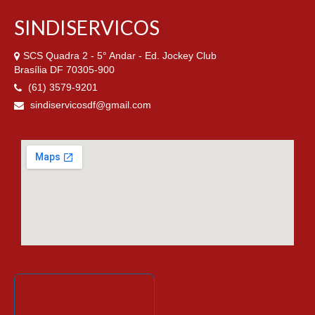
SINDISERVICOS
SCS Quadra 2 - 5° Andar - Ed. Jockey Club
Brasília DF 70305-900
(61) 3579-9201
sindiservicosdf@gmail.com