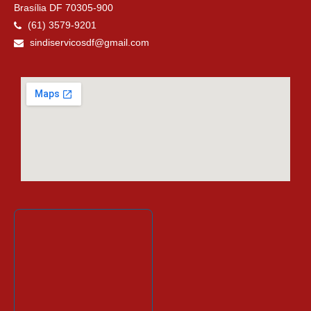
Brasília DF 70305-900
(61) 3579-9201
sindiservicosdf@gmail.com