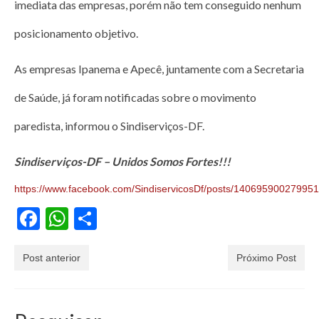
imediata das empresas, porém não tem conseguido nenhum
posicionamento objetivo.
As empresas Ipanema e Apecê, juntamente com a Secretaria
de Saúde, já foram notificadas sobre o movimento
paredista, informou o Sindiserviços-DF.
Sindiserviços-DF – Unidos Somos Fortes!!!
https://www.facebook.com/SindiservicosDf/posts/14069590027995
Facebook
WhatsApp
Share
Post anterior
Próximo Post