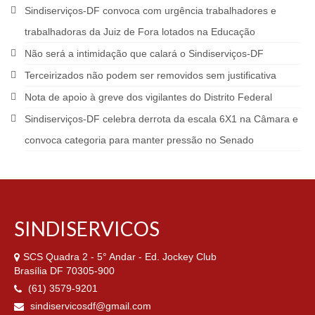
Sindiserviços-DF convoca com urgência trabalhadores e
trabalhadoras da Juiz de Fora lotados na Educação
Não será a intimidação que calará o Sindiserviços-DF
Terceirizados não podem ser removidos sem justificativa
Nota de apoio à greve dos vigilantes do Distrito Federal
Sindiserviços-DF celebra derrota da escala 6X1 na Câmara e
convoca categoria para manter pressão no Senado
SINDISERVICOS
SCS Quadra 2 - 5° Andar - Ed. Jockey Club
Brasília DF 70305-900
(61) 3579-9201
sindiservicosdf@gmail.com