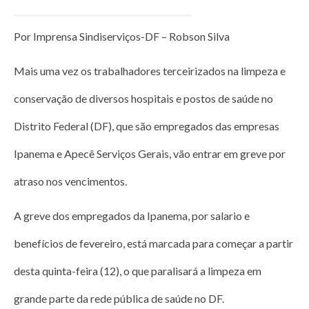
Jornais
Por Imprensa Sindiserviços-DF – Robson Silva
Convenções
Cartilhas
Mais uma vez os trabalhadores terceirizados na limpeza e
Sites Importantes
conservação de diversos hospitais e postos de saúde no
Notícias
Distrito Federal (DF), que são empregados das empresas
Contato
Ipanema e Apecê Serviços Gerais, vão entrar em greve por
atraso nos vencimentos.
A greve dos empregados da Ipanema, por salario e
benefícios de fevereiro, está marcada para começar a partir
desta quinta-feira (12), o que paralisará a limpeza em
grande parte da rede pública de saúde no DF.