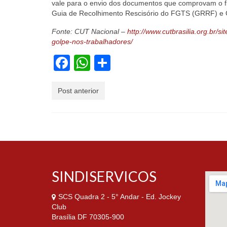
vale para o envio dos documentos que comprovam o 
Guia de Recolhimento Rescisório do FGTS (GRRF) e
Fonte: CUT Nacional –
http://www.cutbrasilia.org.br
golpe-nos-trabalhadores/
Facebook
WhatsApp
Share
Post anterior
SINDISERVICOS
SCS Quadra 2 - 5° Andar - Ed. Jockey
Club
Brasília DF 70305-900