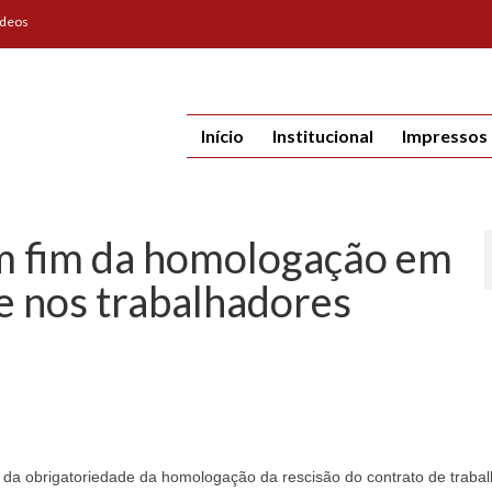
ídeos
Início
Institucional
Impressos
m fim da homologação em
pe nos trabalhadores
 da obrigatoriedade da homologação da rescisão do contrato de traba