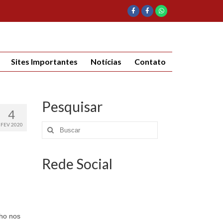
Sites Importantes
Notícias
Contato
Pesquisar
4
FEV 2020
Rede Social
lho nos