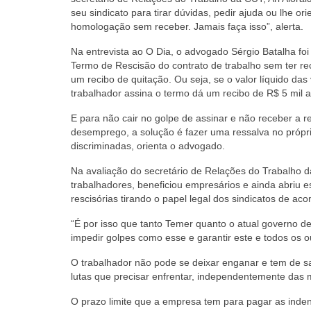
seu sindicato para tirar dúvidas, pedir ajuda ou lhe o
homologação sem receber. Jamais faça isso”, alerta.
Na entrevista ao O Dia, o advogado Sérgio Batalha foi
Termo de Rescisão do contrato de trabalho sem ter rec
um recibo de quitação. Ou seja, se o valor líquido das
trabalhador assina o termo dá um recibo de R$ 5 mil 
E para não cair no golpe de assinar e não receber a 
desemprego, a solução é fazer uma ressalva no própr
discriminadas, orienta o advogado.
Na avaliação do secretário de Relações do Trabalho da 
trabalhadores, beneficiou empresários e ainda abriu 
rescisórias tirando o papel legal dos sindicatos de 
“É por isso que tanto Temer quanto o atual governo d
impedir golpes como esse e garantir este e todos os ou
O trabalhador não pode se deixar enganar e tem de s
lutas que precisar enfrentar, independentemente das 
O prazo limite que a empresa tem para pagar as inde