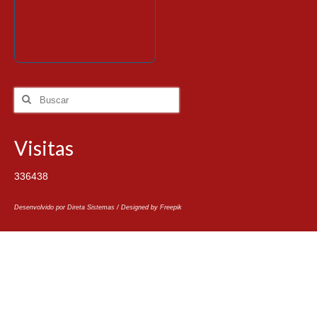
Visitas
336438
Desenvolvido por Direta Sistemas /
Designed by Freepik