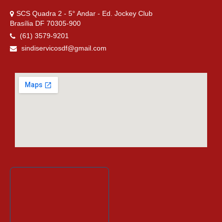
SCS Quadra 2 - 5° Andar - Ed. Jockey Club
Brasília DF 70305-900
(61) 3579-9201
sindiservicosdf@gmail.com