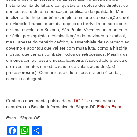
história bonita de lutas e conquistas em defesa dos direitos, da
democracia e de uma educação pública e de qualidade. Mas,
infelizmente, hoje também completa um ano da execução cruel
de Marielle Franco, e um dia depois do terrível atentado dentro
de uma escola, em Suzano, São Paulo. Vivemos um momento
de ódio, perseguição e criminalização do movimento sindical,
mas, apesar do cenário caótico, a assembleia deu o recado ao
governo e apontou que vai ser com muita luta, como a história
mostra, que vamos combater todos os retrocessos. Mais livros
e menos armas, essa é nossa bandeira. A sociedade precisa é
de investimentos em educação e de valorização dos(as)
professores(as). Com unidade e luta nossa vitória é certa”,
concluiu o dirigente.
Confira o documento publicado no
DODF
e o calendário
completo no Boletim Informativo do Sinpro-DF
Edição Extra.
Fonte: Sinpro-DF
Facebook
WhatsApp
Share