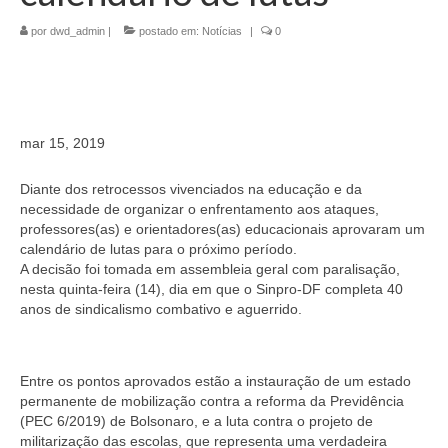
Jornais
por
dwd_admin
|
postado em:
Notícias
|
0
Convenções
Cartilhas
Sites Importantes
mar 15, 2019
Notícias
Diante dos retrocessos vivenciados na educação e da
necessidade de organizar o enfrentamento aos ataques,
Contato
professores(as) e orientadores(as) educacionais aprovaram um
calendário de lutas para o próximo período.
A decisão foi tomada em assembleia geral com paralisação,
nesta quinta-feira (14), dia em que o Sinpro-DF completa 40
anos de sindicalismo combativo e aguerrido.
Entre os pontos aprovados estão a instauração de um estado
permanente de mobilização contra a reforma da Previdência
(PEC 6/2019) de Bolsonaro, e a luta contra o projeto de
militarização das escolas, que representa uma verdadeira