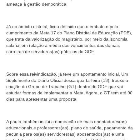
ameaça à gestão democrática.
Já no âmbito distrital, ficou definido que o embate é pelo
cumprimento da Meta 17 do Plano Distrital de Educação (PDE),
que trata da valorização do magistério, por meio da isonomia
salarial em relação à média dos vencimentos das demais
carreiras de servidores(as) públicos do GDF.
Sobre essa reivindicação, já teve um apontamento inicial. Um
Suplemento do Diário Oficial dessa quarta-feira (13), trouxe a
criação do Grupo de Trabalho (GT) dentro do GDF que vai
estudar formas de implementar a Meta. Agora, o GT tem até 90
dias para apresentar uma proposta.
A pauta também inclui a nomeação de mais orientadores(as)
educacionais e professores(as), plano de saúde, pagamento da
pecúnia para os(as) servidores(as) aposentados(as) e uma