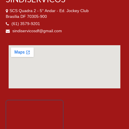
SCS Quadra 2 - 5° Andar - Ed. Jockey Club
Brasília DF 70305-900
(61) 3579-9201
sindiservicosdf@gmail.com