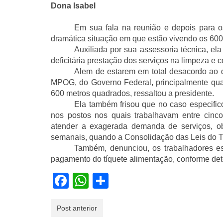
Dona Isabel
Em sua fala na reunião e depois para o
dramática situação em que estão vivendo os 600 
Auxiliada por sua assessoria técnica, e
deficitária prestação dos serviços na limpeza e
Alem de estarem em total desacordo ao q
MPOG, do Governo Federal, principalmente qua
600 metros quadrados, ressaltou a presidente.
Ela também frisou que no caso especific
nos postos nos quais trabalhavam entre cinco
atender a exagerada demanda de serviços, ob
semanais, quando a Consolidação das Leis do T
Também, denunciou, os trabalhadores e
pagamento do tíquete alimentação, conforme det
Facebook
WhatsApp
Share
Post anterior