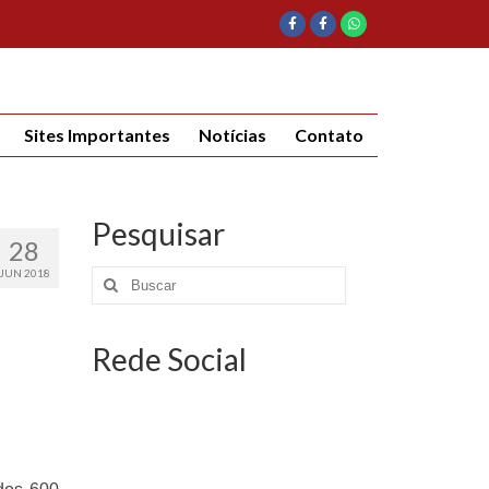
Sites Importantes
Notícias
Contato
Pesquisar
28
JUN 2018
Rede Social