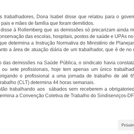
s trabalhadores, Dona Isabel disse que relatou para o gover
pais e mães de família que foram demitidos.
la disse à Rollemberg que as demissões só precarizam ainda m
 conservação das escolas, hospitais, postos de saúde e UPAs no
ue determina a Instrução Normativa do Ministério de Planej
nto a área de atuação diária de um trabalhador, que é de no
o das demissões na Saúde Pública, o sindicato havia consta
 ou sete profissionais, hoje tem apenas um único trabalhad
rigando o profissional a uma jornada de trabalho de até 6
rabalho (CLT) determina 44 horas semanais.
stão trabalhando aos sábados sem receberem a obrigatorie
ermina a Convenção Coletiva de Trabalho do Sindiserviços-DF
Próxim