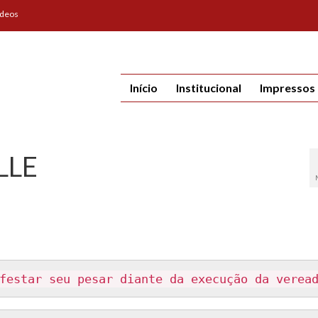
ídeos
Início
Institucional
Impressos
LLE
festar seu pesar diante da execução da verea