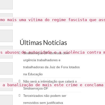
omo mais uma vítima do regime fascista que as
Últimas Notícias
os abusos de autoridade e a violência contra 
Sindiserviços-DF convoca com
urgência trabalhadores e
trabalhadoras da Juiz de Fora lotados
na Educação
Não será a intimidação que calará o
l a banalização de mais este crime e conclama
Sindiserviços-DF
Terceirizados não podem ser
removidos sem justificativa