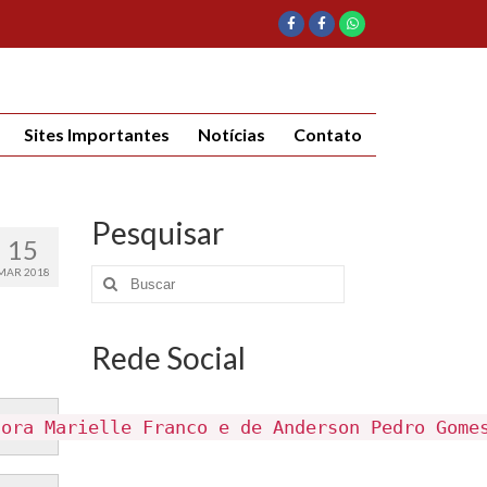
Sites Importantes
Notícias
Contato
Pesquisar
15
MAR 2018
Rede Social
dora Marielle Franco e de Anderson Pedro Gome