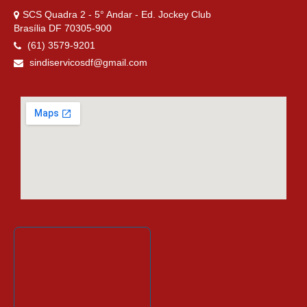
SCS Quadra 2 - 5° Andar - Ed. Jockey Club
Brasília DF 70305-900
(61) 3579-9201
sindiservicosdf@gmail.com