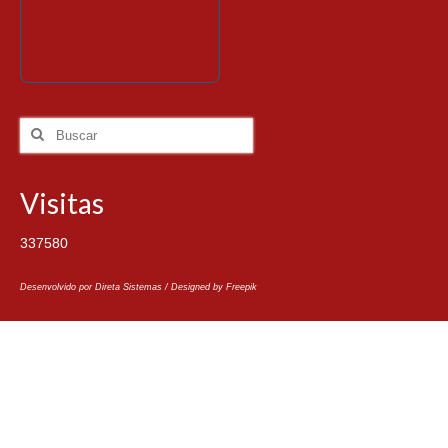
Visitas
337580
Desenvolvido por Direta Sistemas /
Designed by Freepik