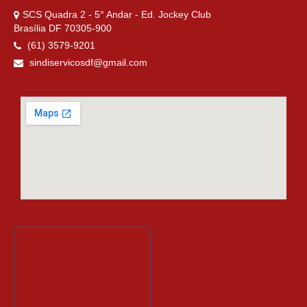
SCS Quadra 2 - 5° Andar - Ed. Jockey Club
Brasília DF 70305-900
(61) 3579-9201
sindiservicosdf@gmail.com