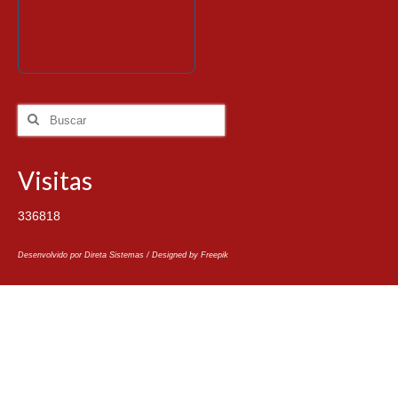
Visitas
336818
Desenvolvido por Direta Sistemas /
Designed by Freepik