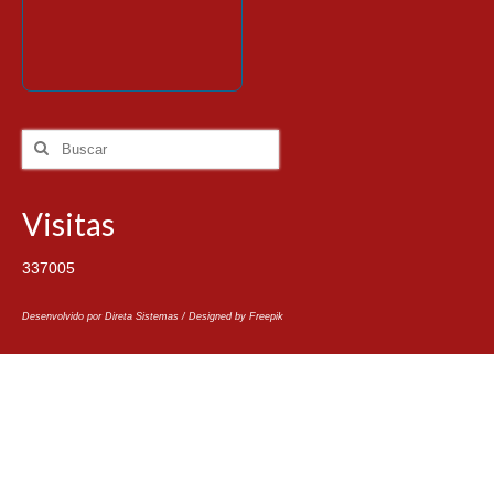
Visitas
337005
Desenvolvido por Direta Sistemas /
Designed by Freepik