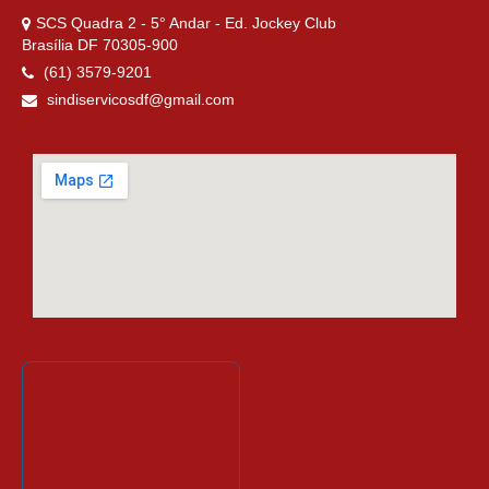
SCS Quadra 2 - 5° Andar - Ed. Jockey Club
Brasília DF 70305-900
(61) 3579-9201
sindiservicosdf@gmail.com