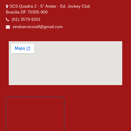
SCS Quadra 2 - 5° Andar - Ed. Jockey Club
Brasília DF 70305-900
(61) 3579-9201
sindiservicosdf@gmail.com