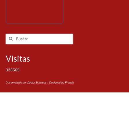
Visitas
336565
Desenvolvido por Direta Sistemas /
Designed by Freepik