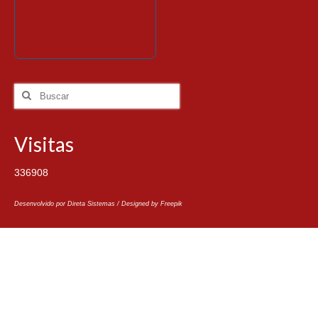
Visitas
336908
Desenvolvido por Direta Sistemas /
Designed by Freepik