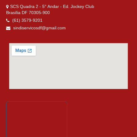
SCS Quadra 2 - 5° Andar - Ed. Jockey Club
Brasília DF 70305-900
(61) 3579-9201
sindiservicosdf@gmail.com