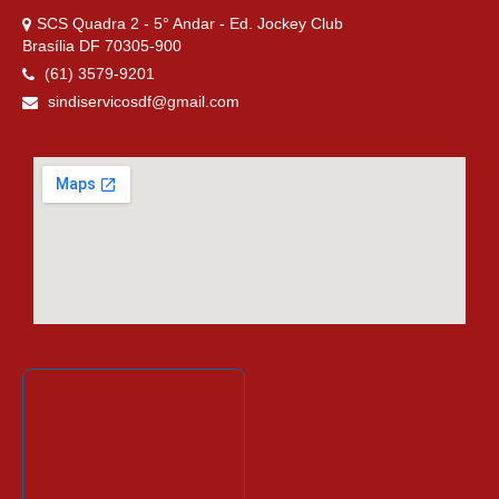
SCS Quadra 2 - 5° Andar - Ed. Jockey Club
Brasília DF 70305-900
(61) 3579-9201
sindiservicosdf@gmail.com