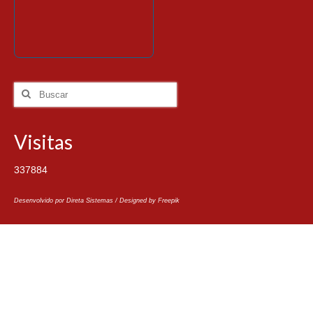
Visitas
337884
Desenvolvido por Direta Sistemas /
Designed by Freepik