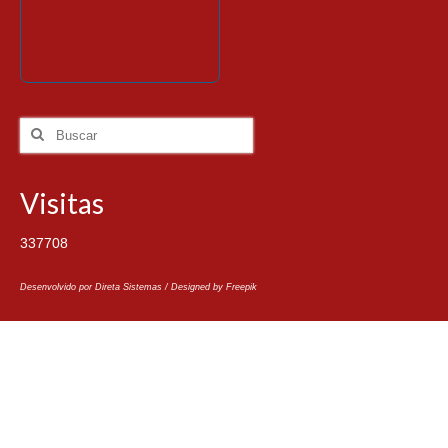
Visitas
337708
Desenvolvido por Direta Sistemas /
Designed by Freepik