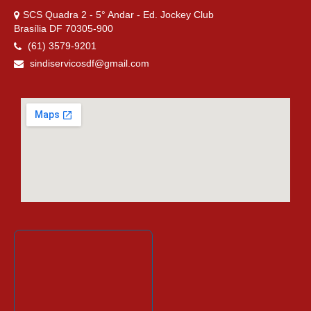
SCS Quadra 2 - 5° Andar - Ed. Jockey Club
Brasília DF 70305-900
(61) 3579-9201
sindiservicosdf@gmail.com