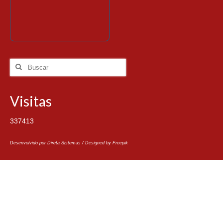
Visitas
337413
Desenvolvido por Direta Sistemas /
Designed by Freepik