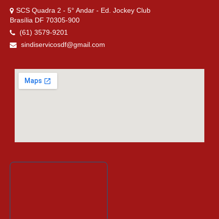
SCS Quadra 2 - 5° Andar - Ed. Jockey Club
Brasília DF 70305-900
(61) 3579-9201
sindiservicosdf@gmail.com