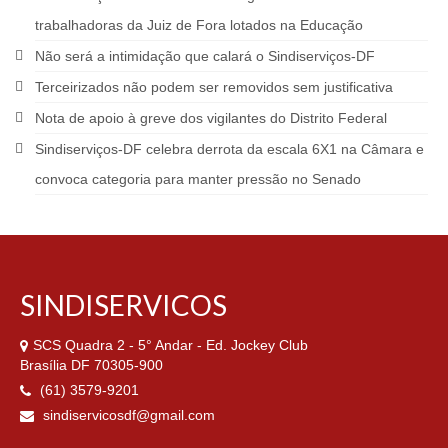
trabalhadoras da Juiz de Fora lotados na Educação
Não será a intimidação que calará o Sindiserviços-DF
Terceirizados não podem ser removidos sem justificativa
Nota de apoio à greve dos vigilantes do Distrito Federal
Sindiserviços-DF celebra derrota da escala 6X1 na Câmara e
convoca categoria para manter pressão no Senado
SINDISERVICOS
SCS Quadra 2 - 5° Andar - Ed. Jockey Club
Brasília DF 70305-900
(61) 3579-9201
sindiservicosdf@gmail.com