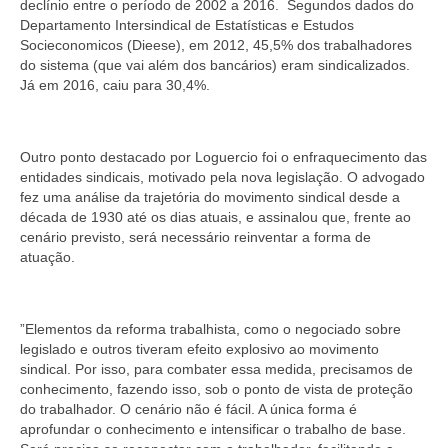
declínio entre o período de 2002 a 2016. Segundos dados do
Departamento Intersindical de Estatísticas e Estudos
Socieconomicos (Dieese), em 2012, 45,5% dos trabalhadores
do sistema (que vai além dos bancários) eram sindicalizados.
Já em 2016, caiu para 30,4%.
Outro ponto destacado por Loguercio foi o enfraquecimento das
entidades sindicais, motivado pela nova legislação. O advogado
fez uma análise da trajetória do movimento sindical desde a
década de 1930 até os dias atuais, e assinalou que, frente ao
cenário previsto, será necessário reinventar a forma de
atuação.
”Elementos da reforma trabalhista, como o negociado sobre
legislado e outros tiveram efeito explosivo ao movimento
sindical. Por isso, para combater essa medida, precisamos de
conhecimento, fazendo isso, sob o ponto de vista de proteção
do trabalhador. O cenário não é fácil. A única forma é
aprofundar o conhecimento e intensificar o trabalho de base.